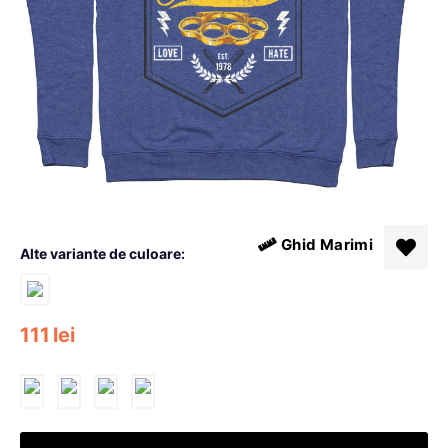
Ghid Marimi
Alte variante de culoare:
111
lei