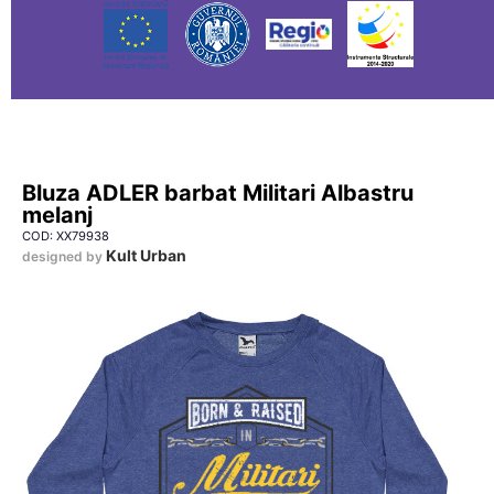
Bluza ADLER barbat Militari Albastru
melanj
COD: XX79938
Kult Urban
designed by