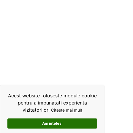
Acest website foloseste module cookie
pentru a imbunatati experienta
vizitatorilor!
Citeste mai mult
Am inteles!