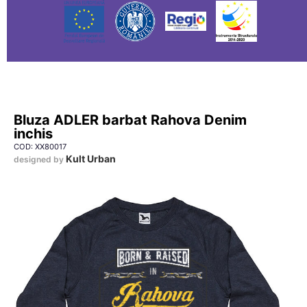
Bluza ADLER barbat Rahova Denim
inchis
COD: XX80017
Kult Urban
designed by