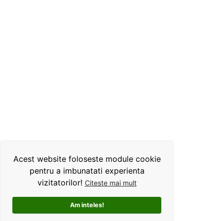
Acest website foloseste module cookie
pentru a imbunatati experienta
vizitatorilor!
Citeste mai mult
Am inteles!