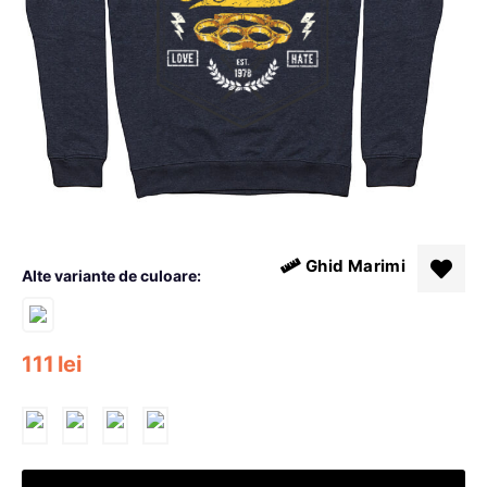
Ghid Marimi
Alte variante de culoare:
111
lei