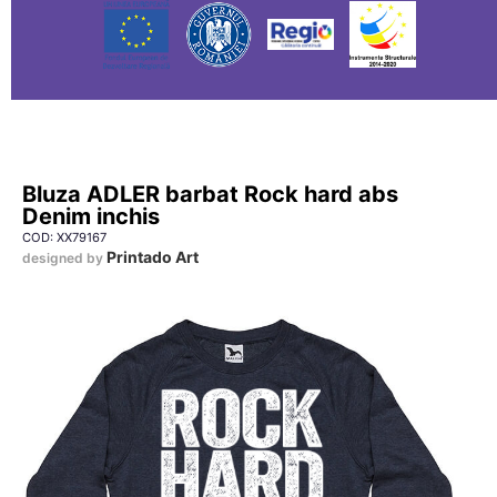
Bluza ADLER barbat Rock hard abs
Denim inchis
COD: XX79167
Printado Art
designed by