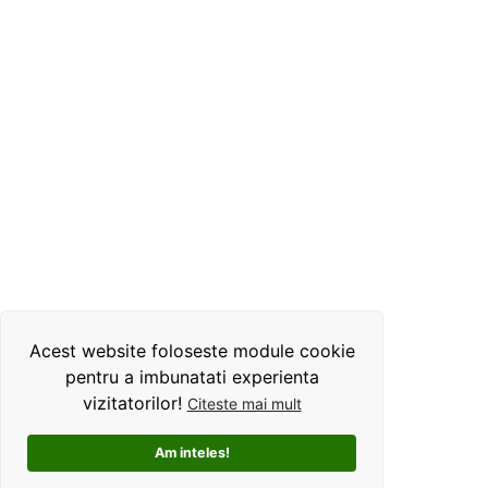
Acest website foloseste module cookie
pentru a imbunatati experienta
vizitatorilor!
Citeste mai mult
Am inteles!