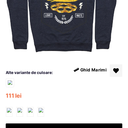
Ghid Marimi
Alte variante de culoare:
111
lei