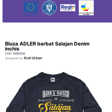
Bluza ADLER barbat Salajan Denim
inchis
COD: XX80056
Kult Urban
designed by