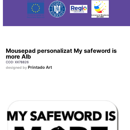
Mousepad personalizat My safeword is
more Alb
COD: XX78826
Printado Art
designed by