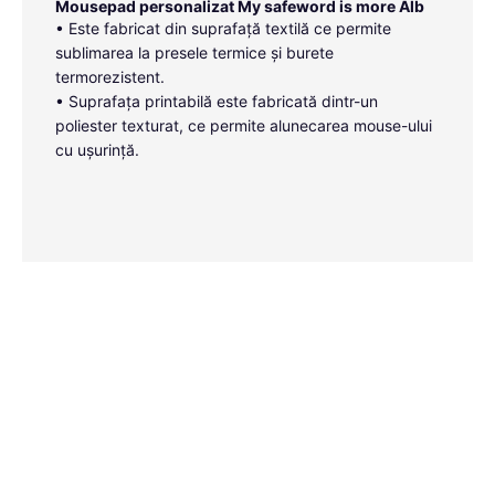
Mousepad personalizat My safeword is more Alb
• Este fabricat din suprafață textilă ce permite
sublimarea la presele termice și burete
termorezistent.
• Suprafața printabilă este fabricată dintr-un
poliester texturat, ce permite alunecarea mouse-ului
cu ușurință.