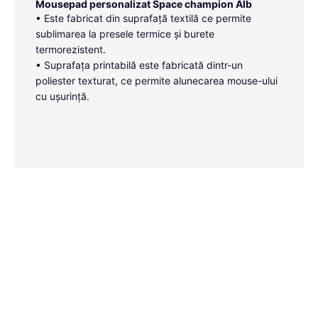
Mousepad personalizat Space champion Alb
• Este fabricat din suprafață textilă ce permite
sublimarea la presele termice și burete
termorezistent.
• Suprafața printabilă este fabricată dintr-un
poliester texturat, ce permite alunecarea mouse-ului
cu ușurință.