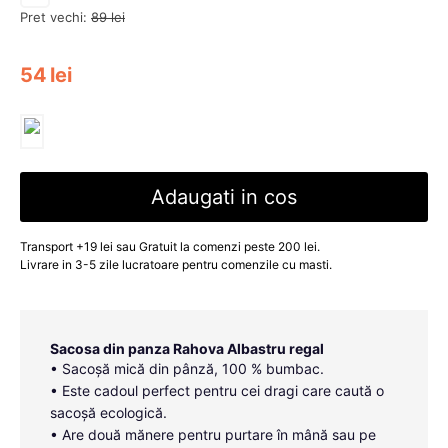
Pret vechi:
89
lei
54
lei
Adaugati in cos
Transport +19 lei sau Gratuit la comenzi peste 200 lei.
Livrare in 3-5 zile lucratoare pentru comenzile cu masti.
Sacosa din panza Rahova Albastru regal
• Sacoșă mică din pânză, 100 % bumbac.
• Este cadoul perfect pentru cei dragi care caută o
sacoșă ecologică.
• Are două mănere pentru purtare în mână sau pe