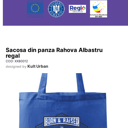
Sacosa din panza Rahova Albastru
regal
COD: XX80012
Kult Urban
designed by