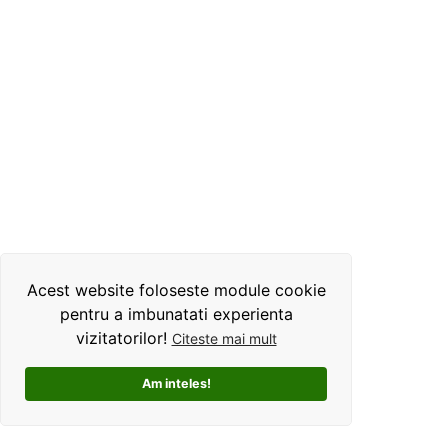
Acest website foloseste module cookie
pentru a imbunatati experienta
vizitatorilor!
Citeste mai mult
Am inteles!