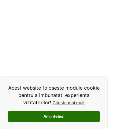
Acest website foloseste module cookie
pentru a imbunatati experienta
vizitatorilor!
Citeste mai mult
Am inteles!