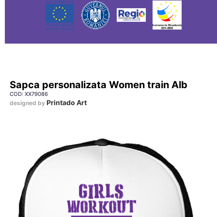
Sapca personalizata Women train Alb
COD: XX79086
Printado Art
designed by