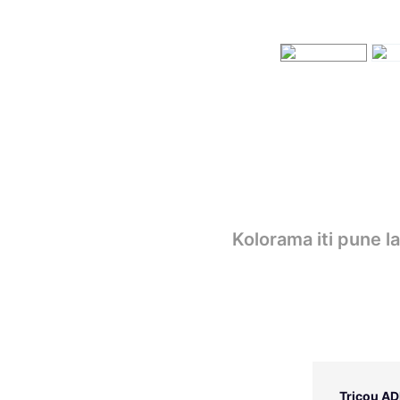
Kolorama iti pune l
Tricou AD