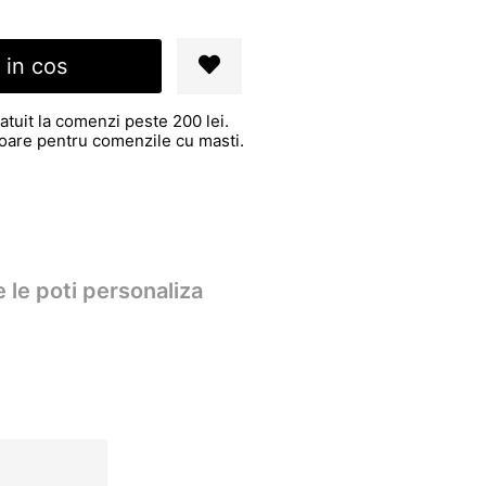
 in cos
atuit la comenzi peste 200 lei.
atoare pentru comenzile cu masti.
 le poti personaliza