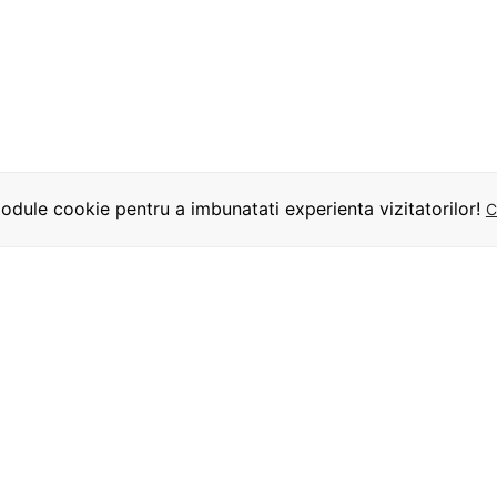
dule cookie pentru a imbunatati experienta vizitatorilor!
C