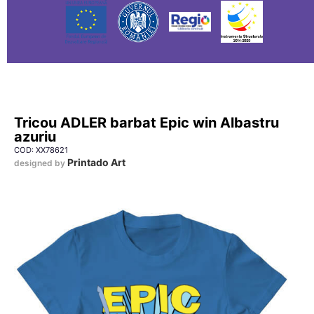
Tricou ADLER barbat Epic win Albastru
azuriu
COD: XX78621
Printado Art
designed by