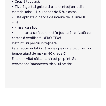
• Croială tubulară.
• Tivul îngust al gulerului este confecționat din
material raiat 1:1, cu adaos de 5 % elastan.
• Este aplicată o bandă de întărire de la umăr la
umăr.
• Finisaj cu silicon.
• Imprimarea se face direct în țesatură realizată cu
cerneală certificată OEKO-TEX®.
Instrucțiuni pentru întreținere:
Este recomandată spălararea pe dos a tricoului, la o
temperatură de maxim 40 grade C.
Este de evitat călcarea direct pe print. Se
recomandă întoarcerea tricoului pe dos.