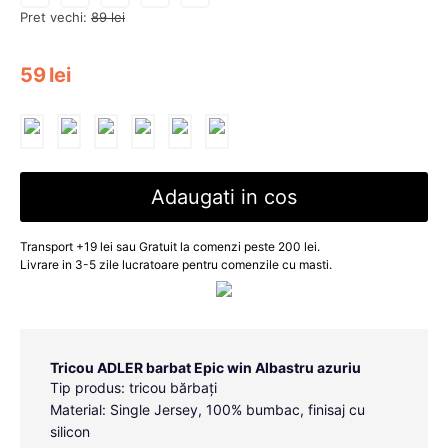
Pret vechi:
89
lei
59
lei
Adaugati in cos
Transport +19 lei sau Gratuit la comenzi peste 200 lei.
Livrare in 3-5 zile lucratoare pentru comenzile cu masti.
Tricou ADLER barbat Epic win Albastru azuriu
Tip produs: tricou bărbați
Material: Single Jersey, 100% bumbac, finisaj cu
silicon