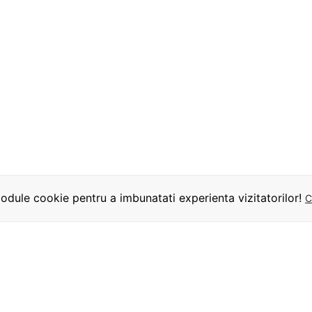
dule cookie pentru a imbunatati experienta vizitatorilor!
C