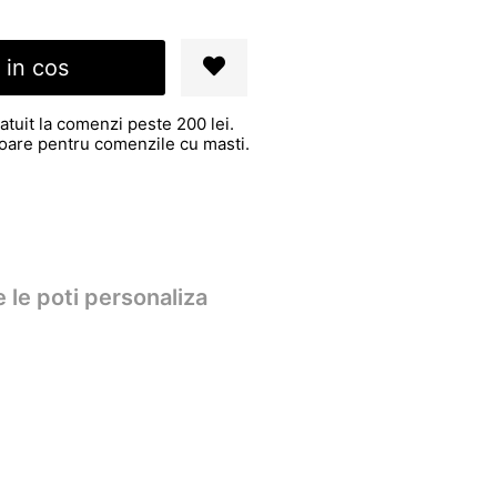
 in cos
atuit la comenzi peste 200 lei.
atoare pentru comenzile cu masti.
 le poti personaliza