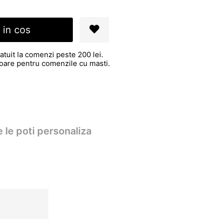
 in cos
atuit la comenzi peste 200 lei.
atoare pentru comenzile cu masti.
 le poti personaliza