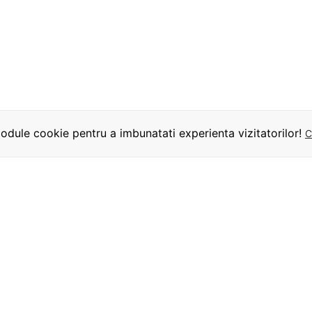
dule cookie pentru a imbunatati experienta vizitatorilor!
C