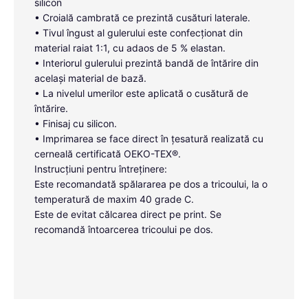
silicon
• Croială cambrată ce prezintă cusături laterale.
• Tivul îngust al gulerului este confecționat din
material raiat 1:1, cu adaos de 5 % elastan.
• Interiorul gulerului prezintă bandă de întărire din
același material de bază.
• La nivelul umerilor este aplicată o cusătură de
întărire.
• Finisaj cu silicon.
• Imprimarea se face direct în țesatură realizată cu
cerneală certificată OEKO-TEX®.
Instrucțiuni pentru întreținere:
Este recomandată spălararea pe dos a tricoului, la o
temperatură de maxim 40 grade C.
Este de evitat călcarea direct pe print. Se
recomandă întoarcerea tricoului pe dos.