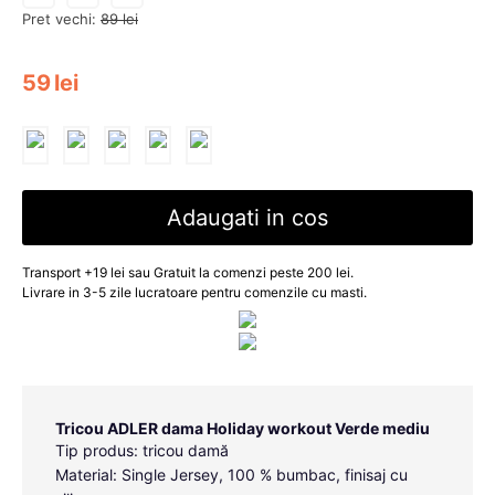
Pret vechi:
89
lei
59
lei
Adaugati in cos
Transport +19 lei sau Gratuit la comenzi peste 200 lei.
Livrare in 3-5 zile lucratoare pentru comenzile cu masti.
Tricou ADLER dama Holiday workout Verde mediu
Tip produs: tricou damă
Material: Single Jersey, 100 % bumbac, finisaj cu