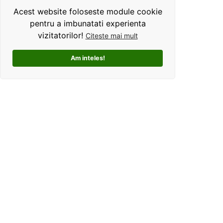
Acest website foloseste module cookie
pentru a imbunatati experienta
vizitatorilor!
Citeste mai mult
Am inteles!
Kolorama este un studio de grafica pentru tricouri