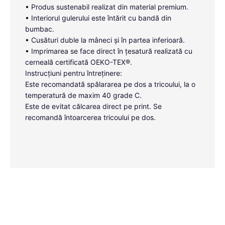
• Produs sustenabil realizat din material premium.
• Interiorul gulerului este întărit cu bandă din
bumbac.
• Cusături duble la mâneci și în partea inferioară.
• Imprimarea se face direct în țesatură realizată cu
cerneală certificată OEKO-TEX®.
Instrucțiuni pentru întreținere:
Este recomandată spălararea pe dos a tricoului, la o
temperatură de maxim 40 grade C.
Este de evitat călcarea direct pe print. Se
recomandă întoarcerea tricoului pe dos.