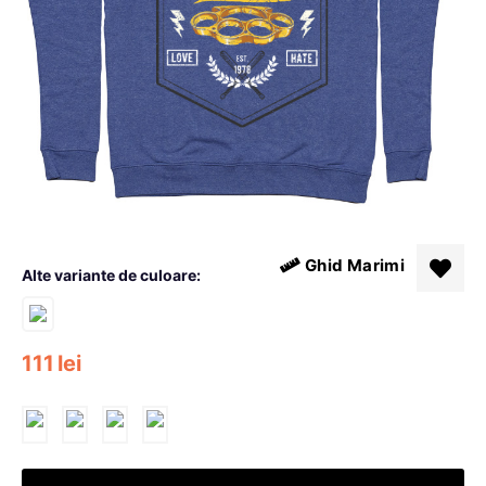
Ghid Marimi
Alte variante de culoare:
111
lei