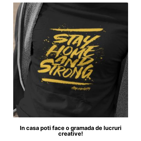
In casa poti face o gramada de lucruri
creative!