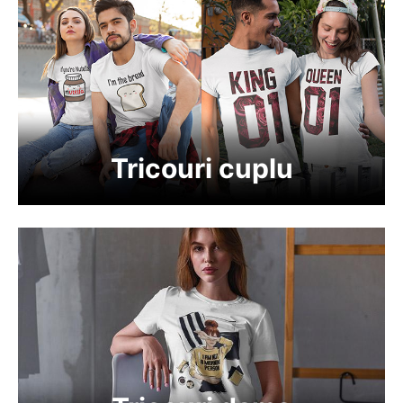
Tricouri cuplu