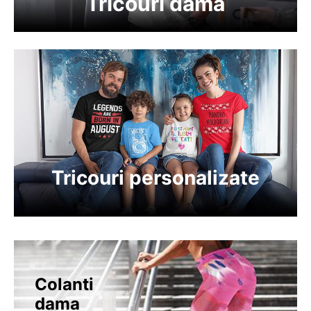
Tricouri dama
Tricouri personalizate
Colanti
dama