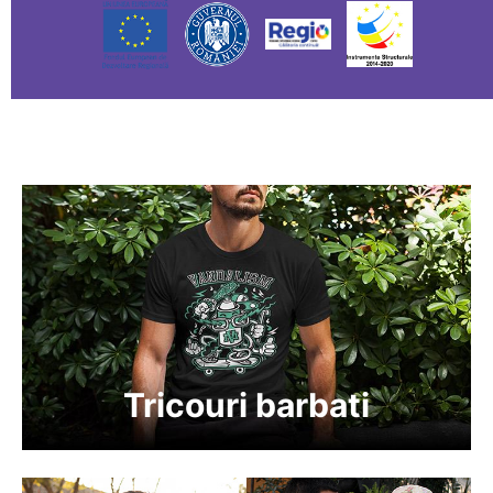
Tricouri barbati