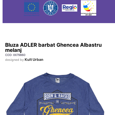
Bluza ADLER barbat Ghencea Albastru
melanj
COD: XX79860
Kult Urban
designed by