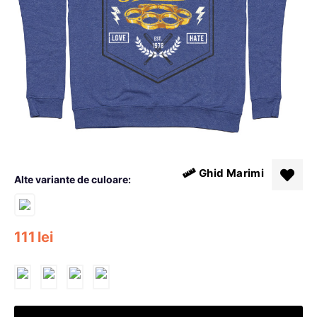
Ghid Marimi
Alte variante de culoare:
111
lei