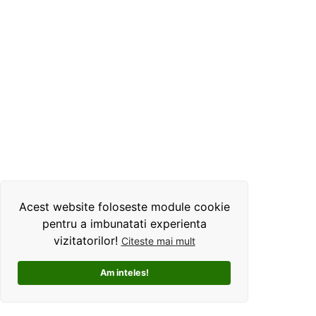
Acest website foloseste module cookie
pentru a imbunatati experienta
vizitatorilor!
Citeste mai mult
Am inteles!