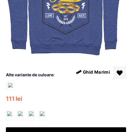
Ghid Marimi
Alte variante de culoare:
111
lei