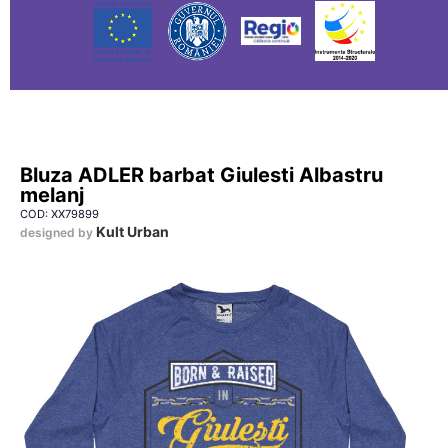
Bluza ADLER barbat Giulesti Albastru
melanj
COD: XX79899
Kult Urban
designed by