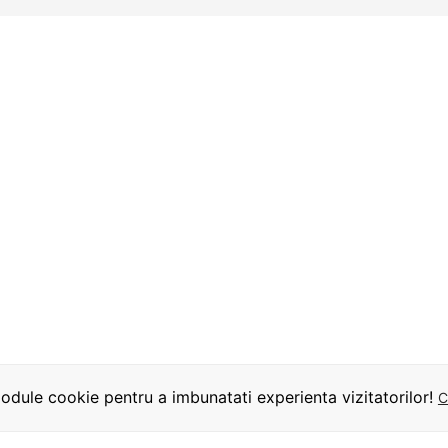
dule cookie pentru a imbunatati experienta vizitatorilor!
C