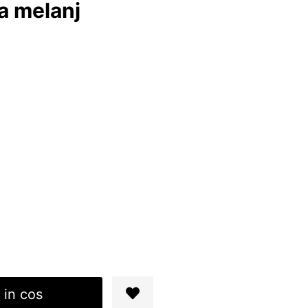
a melanj
 in cos