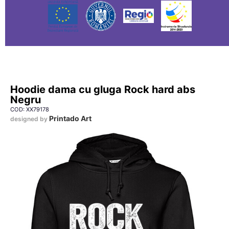
Hoodie dama cu gluga Rock hard abs
Negru
COD: XX79178
Printado Art
designed by