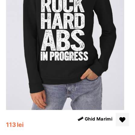
Ghid Marimi
113
lei