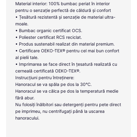
Material interior: 100% bumbac periat în interior
pentru o senzație perfectă de căldură și confort
• Țesătură rezistentă și senzație de material ultra-
moale.
• Bumbac organic certificat OCS.
• Poliester certificat RCS reciclat.
• Produs sustenabil realizat din material premium.
• Certificare OEKO-TEX® pentru cel mai bun confort
al pielii tale.
• Imprimarea se face direct în țesatură realizată cu
cerneală certificată OEKO-TEX®.
Instrucțiuni pentru întreținere:
Hanoracul se va spăla pe dos la 30°C.
Hanoracul se va călca pe dos la temperatură medie
fără abur.
Nu folosiți înălbitori sau detergenți pentru pete direct
pe imprimeu, nu centrifugați până la uscarea
hanoracului.