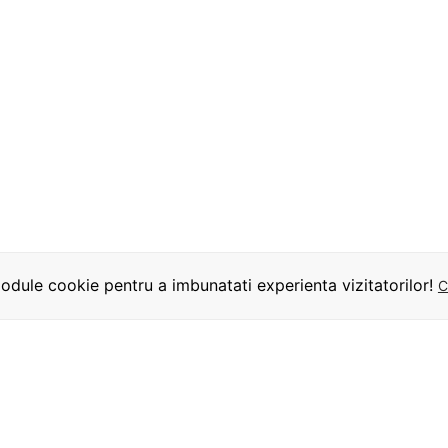
dule cookie pentru a imbunatati experienta vizitatorilor!
C