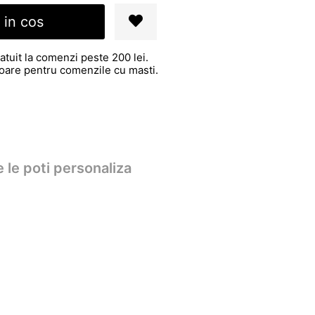
 in cos
atuit la comenzi peste 200 lei.
atoare pentru comenzile cu masti.
 le poti personaliza