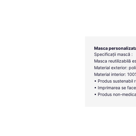
Masca personalizata 
Specificații mască :
Masca reutilizabilă es
Material exterior: poli
Material interior: 1
• Produs sustenabil r
• Imprimarea se face
• Produs non-medica