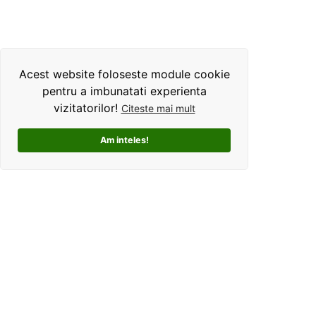
Acest website foloseste module cookie
pentru a imbunatati experienta
vizitatorilor!
Citeste mai mult
Am inteles!