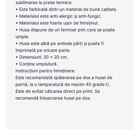
sublimarea la prese termice.
• Este farbicată dintr-un material de bună calitate.
• Materialul este anti-alergic și anti-fungic.
• Materialul este foarte ușor de întreținut.
• Husa dispune de un fermoar prin care se poate
umple.
• Husa este albă pe ambele părți și poate fi
imprimată pe oricare parte.
• Dimensiuni: 20 x 20 cm.
• Conține umplutură.
Instrucțiuni pentru întreținere:
Este recomandată spălararea pe dos a husei de
pernă, la o temperatură de maxim 40 grade C.
Este de evitat călcarea direct pe print. Se
recomandă întoarcerea husei pe dos.