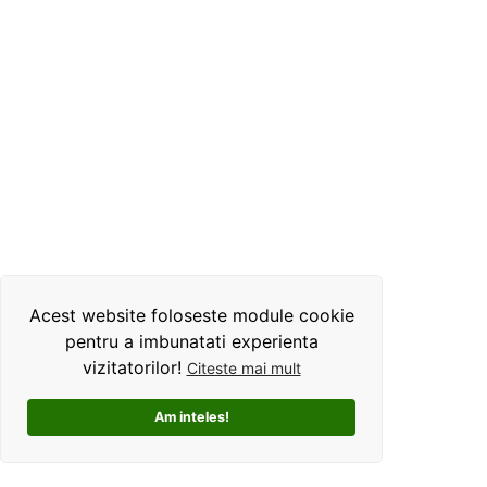
Acest website foloseste module cookie
pentru a imbunatati experienta
vizitatorilor!
Citeste mai mult
Am inteles!