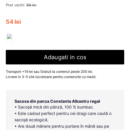
Pret vechi:
89
lei
54
lei
Adaugati in cos
Transport +19 lei sau Gratuit la comenzi peste 200 lei.
Livrare in 3-5 zile lucratoare pentru comenzile cu masti.
Sacosa din panza Constanta Albastru regal
• Sacoșă mică din pânză, 100 % bumbac.
• Este cadoul perfect pentru cei dragi care caută o
sacoșă ecologică.
• Are două mănere pentru purtare în mână sau pe