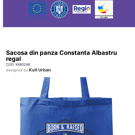
Sacosa din panza Constanta Albastru
regal
COD: XX80246
Kult Urban
designed by