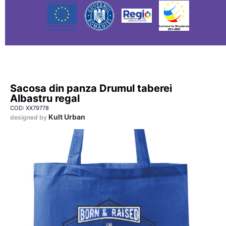
Sacosa din panza Drumul taberei
Albastru regal
COD: XX79778
Kult Urban
designed by