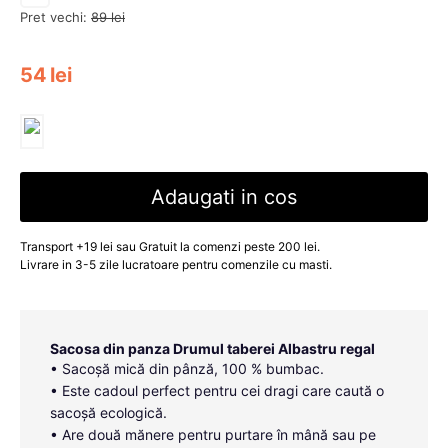
Pret vechi:
89
lei
54
lei
Adaugati in cos
Transport +19 lei sau Gratuit la comenzi peste 200 lei.
Livrare in 3-5 zile lucratoare pentru comenzile cu masti.
Sacosa din panza Drumul taberei Albastru regal
• Sacoșă mică din pânză, 100 % bumbac.
• Este cadoul perfect pentru cei dragi care caută o
sacoșă ecologică.
• Are două mănere pentru purtare în mână sau pe