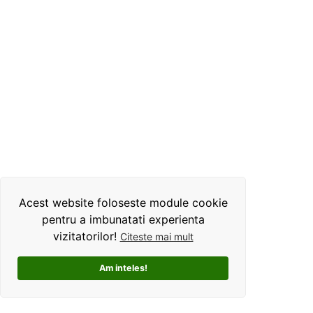
Acest website foloseste module cookie
pentru a imbunatati experienta
vizitatorilor!
Citeste mai mult
Am inteles!