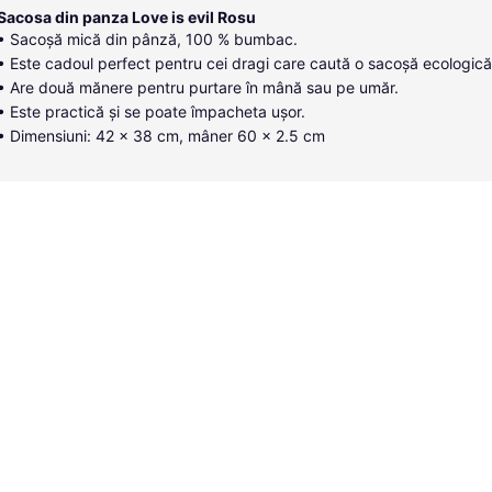
Sacosa din panza Love is evil Rosu
• Sacoșă mică din pânză, 100 % bumbac.
• Este cadoul perfect pentru cei dragi care caută o sacoșă ecologică
• Are două mănere pentru purtare în mână sau pe umăr.
• Este practică și se poate împacheta ușor.
• Dimensiuni: 42 x 38 cm, mâner 60 x 2.5 cm