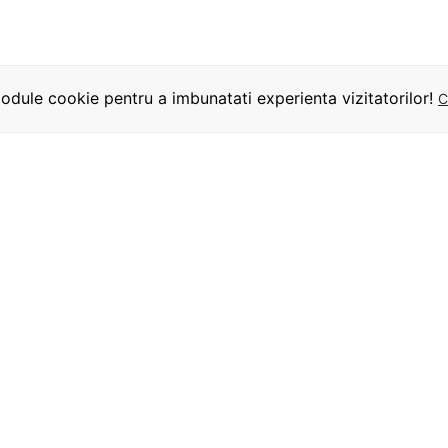
dule cookie pentru a imbunatati experienta vizitatorilor!
C