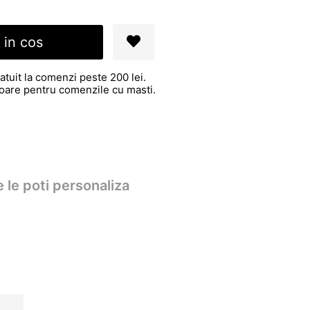
 in cos
atuit la comenzi peste 200 lei.
atoare pentru comenzile cu masti.
 le poti personaliza