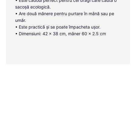
• Este cadoul perfect pentru cei dragi care caută o
sacoșă ecologică.
• Are două mănere pentru purtare în mână sau pe
umăr.
• Este practică și se poate împacheta ușor.
• Dimensiuni: 42 x 38 cm, mâner 60 x 2.5 cm