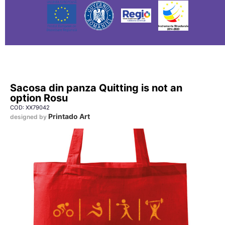
Sacosa din panza Quitting is not an
option Rosu
COD: XX79042
Printado Art
designed by