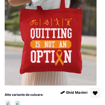
Ghid Marimi
Alte variante de culoare: