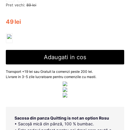
Pret vechi:
89
lei
49
lei
Adaugati in cos
Transport +19 lei sau Gratuit la comenzi peste 200 lei.
Livrare in 3-5 zile lucratoare pentru comenzile cu masti.
Sacosa din panza Quitting is not an option Rosu
• Sacoșă mică din pânză, 100 % bumbac.