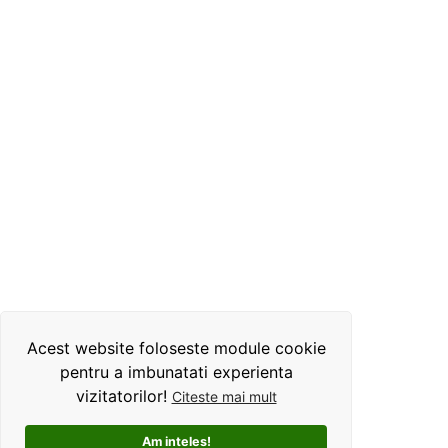
Acest website foloseste module cookie
pentru a imbunatati experienta
vizitatorilor!
Citeste mai mult
Am inteles!