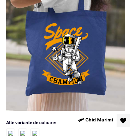
Ghid Marimi
Alte variante de culoare: