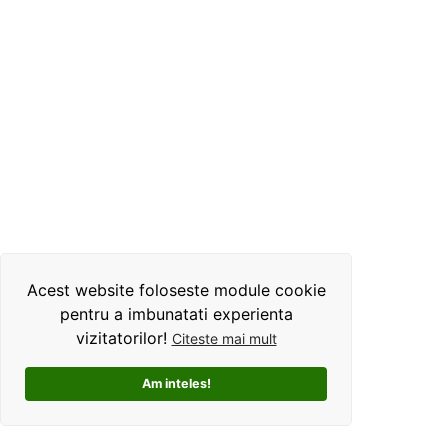
Acest website foloseste module cookie
pentru a imbunatati experienta
vizitatorilor!
Citeste mai mult
Am inteles!