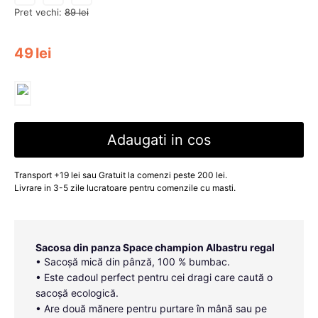
Pret vechi:
89
lei
49
lei
Adaugati in cos
Transport +19 lei sau Gratuit la comenzi peste 200 lei.
Livrare in 3-5 zile lucratoare pentru comenzile cu masti.
Sacosa din panza Space champion Albastru regal
• Sacoșă mică din pânză, 100 % bumbac.
• Este cadoul perfect pentru cei dragi care caută o
sacoșă ecologică.
• Are două mănere pentru purtare în mână sau pe