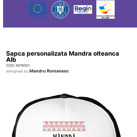
Sapca personalizata Mandra olteanca
Alb
COD: XX79351
Mandru Romanesc
designed by