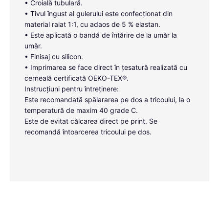
• Croială tubulară.
• Tivul îngust al gulerului este confecționat din
material raiat 1:1, cu adaos de 5 % elastan.
• Este aplicată o bandă de întărire de la umăr la
umăr.
• Finisaj cu silicon.
• Imprimarea se face direct în țesatură realizată cu
cerneală certificată OEKO-TEX®.
Instrucțiuni pentru întreținere:
Este recomandată spălararea pe dos a tricoului, la o
temperatură de maxim 40 grade C.
Este de evitat călcarea direct pe print. Se
recomandă întoarcerea tricoului pe dos.