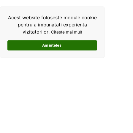
Acest website foloseste module cookie
pentru a imbunatati experienta
vizitatorilor!
Citeste mai mult
Am inteles!