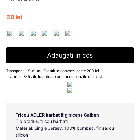
59
lei
Adaugati in cos
Transport +19 lei sau Gratuit la comenzi peste 200 lei.
Livrare in 3-5 zile lucratoare pentru comenzile cu masti.
Tricou ADLER barbat Big biceps Galben
Tip produs: tricou bărbați
Material: Single Jersey, 100% bumbac, finisaj cu
silicon