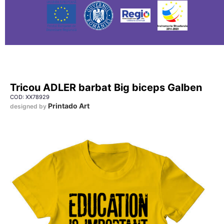
Tricou ADLER barbat Big biceps Galben
COD: XX78929
Printado Art
designed by