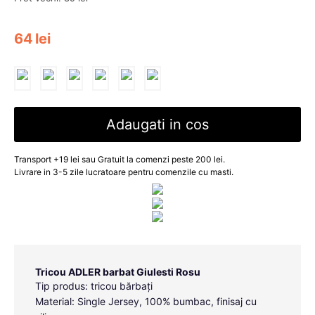
64
lei
Adaugati in cos
Transport +19 lei sau Gratuit la comenzi peste 200 lei.
Livrare in 3-5 zile lucratoare pentru comenzile cu masti.
Tricou ADLER barbat Giulesti Rosu
Tip produs: tricou bărbați
Material: Single Jersey, 100% bumbac, finisaj cu