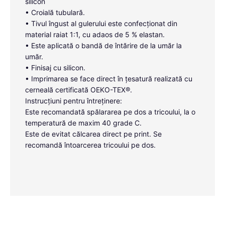
silicon
• Croială tubulară.
• Tivul îngust al gulerului este confecționat din
material raiat 1:1, cu adaos de 5 % elastan.
• Este aplicată o bandă de întărire de la umăr la
umăr.
• Finisaj cu silicon.
• Imprimarea se face direct în țesatură realizată cu
cerneală certificată OEKO-TEX®.
Instrucțiuni pentru întreținere:
Este recomandată spălararea pe dos a tricoului, la o
temperatură de maxim 40 grade C.
Este de evitat călcarea direct pe print. Se
recomandă întoarcerea tricoului pe dos.