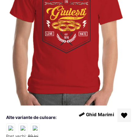
Ghid Marimi
Alte variante de culoare:
Pret vechi:
89
lei