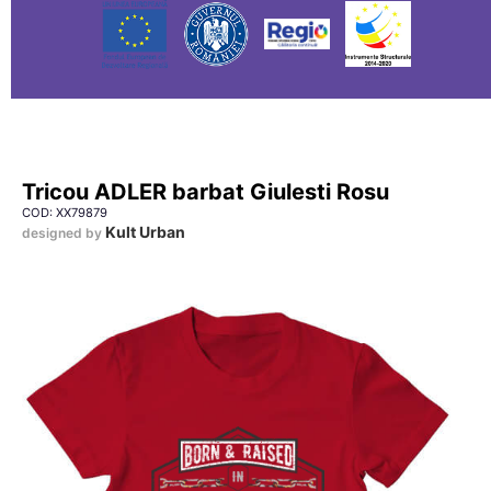
Tricou ADLER barbat Giulesti Rosu
COD: XX79879
Kult Urban
designed by