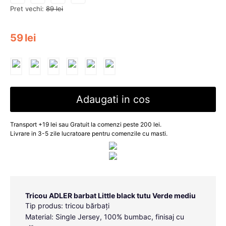
Pret vechi:
89
lei
59
lei
Adaugati in cos
Transport +19 lei sau Gratuit la comenzi peste 200 lei.
Livrare in 3-5 zile lucratoare pentru comenzile cu masti.
Tricou ADLER barbat Little black tutu Verde mediu
Tip produs: tricou bărbați
Material: Single Jersey, 100% bumbac, finisaj cu