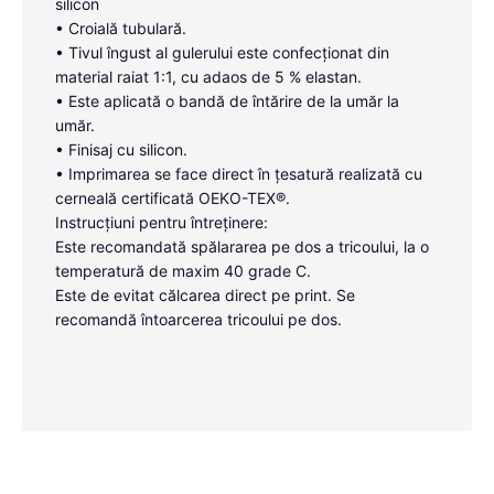
silicon
• Croială tubulară.
• Tivul îngust al gulerului este confecționat din
material raiat 1:1, cu adaos de 5 % elastan.
• Este aplicată o bandă de întărire de la umăr la
umăr.
• Finisaj cu silicon.
• Imprimarea se face direct în țesatură realizată cu
cerneală certificată OEKO-TEX®.
Instrucțiuni pentru întreținere:
Este recomandată spălararea pe dos a tricoului, la o
temperatură de maxim 40 grade C.
Este de evitat călcarea direct pe print. Se
recomandă întoarcerea tricoului pe dos.