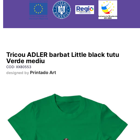
Tricou ADLER barbat Little black tutu
Verde mediu
COD: XX80553
Printado Art
designed by