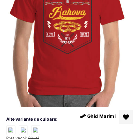
Ghid Marimi
Alte variante de culoare:
Pret vechi:
89
lei