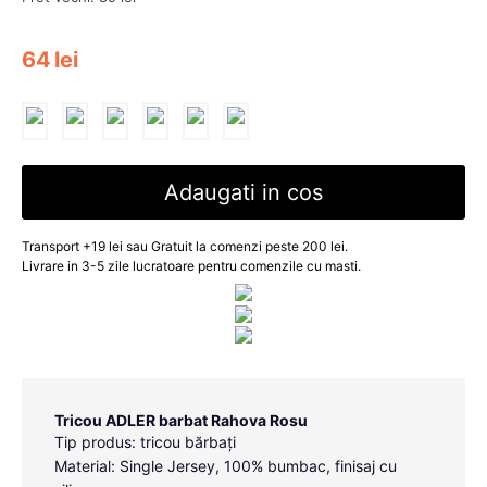
64
lei
Adaugati in cos
Transport +19 lei sau Gratuit la comenzi peste 200 lei.
Livrare in 3-5 zile lucratoare pentru comenzile cu masti.
Tricou ADLER barbat Rahova Rosu
Tip produs: tricou bărbați
Material: Single Jersey, 100% bumbac, finisaj cu