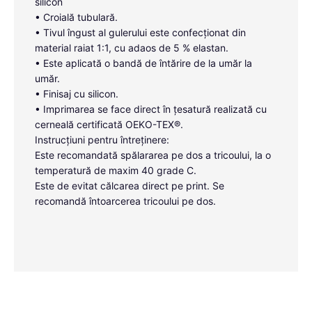
silicon
• Croială tubulară.
• Tivul îngust al gulerului este confecționat din
material raiat 1:1, cu adaos de 5 % elastan.
• Este aplicată o bandă de întărire de la umăr la
umăr.
• Finisaj cu silicon.
• Imprimarea se face direct în țesatură realizată cu
cerneală certificată OEKO-TEX®.
Instrucțiuni pentru întreținere:
Este recomandată spălararea pe dos a tricoului, la o
temperatură de maxim 40 grade C.
Este de evitat călcarea direct pe print. Se
recomandă întoarcerea tricoului pe dos.