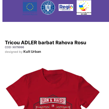
Tricou ADLER barbat Rahova Rosu
COD: XX79996
Kult Urban
designed by