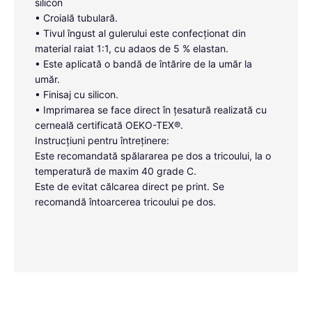
silicon
• Croială tubulară.
• Tivul îngust al gulerului este confecționat din
material raiat 1:1, cu adaos de 5 % elastan.
• Este aplicată o bandă de întărire de la umăr la
umăr.
• Finisaj cu silicon.
• Imprimarea se face direct în țesatură realizată cu
cerneală certificată OEKO-TEX®.
Instrucțiuni pentru întreținere:
Este recomandată spălararea pe dos a tricoului, la o
temperatură de maxim 40 grade C.
Este de evitat călcarea direct pe print. Se
recomandă întoarcerea tricoului pe dos.