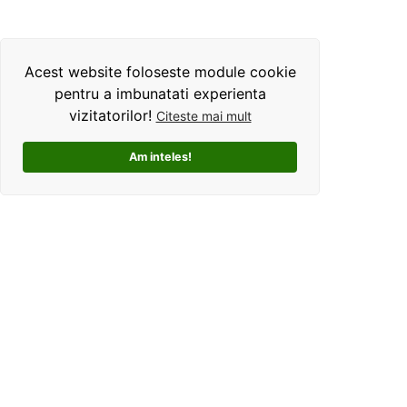
Acest website foloseste module cookie
pentru a imbunatati experienta
vizitatorilor!
Citeste mai mult
Am inteles!