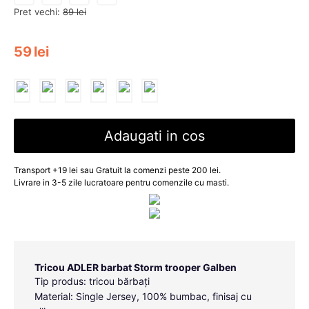
Pret vechi:
89
lei
59
lei
Adaugati in cos
Transport +19 lei sau Gratuit la comenzi peste 200 lei.
Livrare in 3-5 zile lucratoare pentru comenzile cu masti.
Tricou ADLER barbat Storm trooper Galben
Tip produs: tricou bărbați
Material: Single Jersey, 100% bumbac, finisaj cu