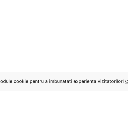
dule cookie pentru a imbunatati experienta vizitatorilor!
C