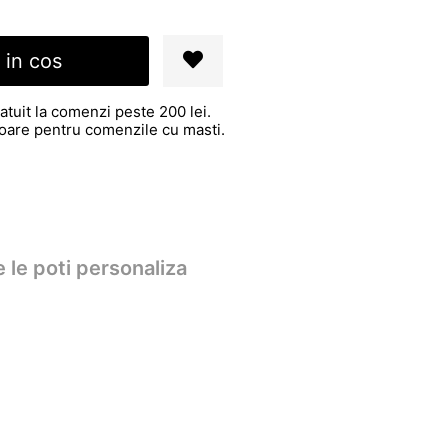
 in cos
atuit la comenzi peste 200 lei.
atoare pentru comenzile cu masti.
 le poti personaliza