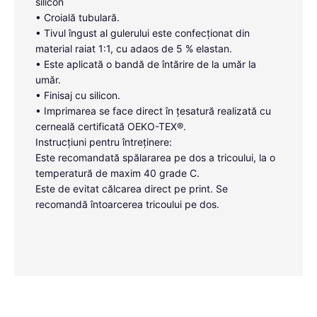
silicon
• Croială tubulară.
• Tivul îngust al gulerului este confecționat din
material raiat 1:1, cu adaos de 5 % elastan.
• Este aplicată o bandă de întărire de la umăr la
umăr.
• Finisaj cu silicon.
• Imprimarea se face direct în țesatură realizată cu
cerneală certificată OEKO-TEX®.
Instrucțiuni pentru întreținere:
Este recomandată spălararea pe dos a tricoului, la o
temperatură de maxim 40 grade C.
Este de evitat călcarea direct pe print. Se
recomandă întoarcerea tricoului pe dos.