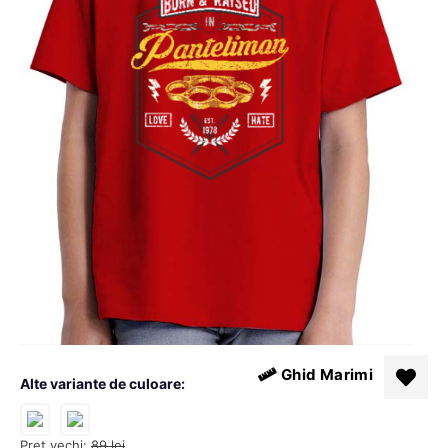
Ghid Marimi
Alte variante de culoare:
Pret vechi:
89
lei