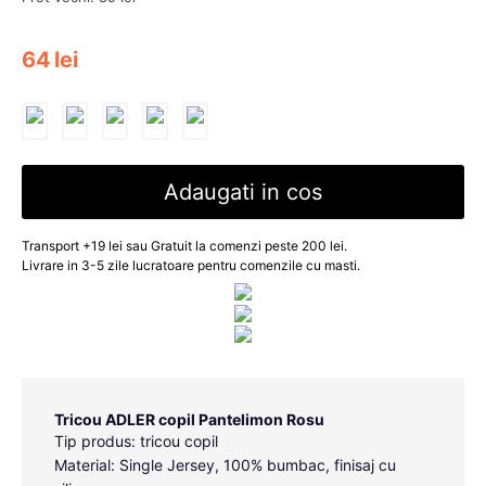
64
lei
Adaugati in cos
Transport +19 lei sau Gratuit la comenzi peste 200 lei.
Livrare in 3-5 zile lucratoare pentru comenzile cu masti.
Tricou ADLER copil Pantelimon Rosu
Tip produs: tricou copil
Material: Single Jersey, 100% bumbac, finisaj cu