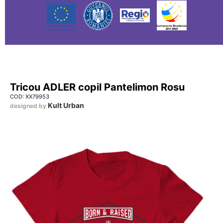
Tricou ADLER copil Pantelimon Rosu
COD: XX79953
Kult Urban
designed by