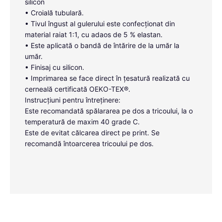
silicon
• Croială tubulară.
• Tivul îngust al gulerului este confecționat din
material raiat 1:1, cu adaos de 5 % elastan.
• Este aplicată o bandă de întărire de la umăr la
umăr.
• Finisaj cu silicon.
• Imprimarea se face direct în țesatură realizată cu
cerneală certificată OEKO-TEX®.
Instrucțiuni pentru întreținere:
Este recomandată spălararea pe dos a tricoului, la o
temperatură de maxim 40 grade C.
Este de evitat călcarea direct pe print. Se
recomandă întoarcerea tricoului pe dos.