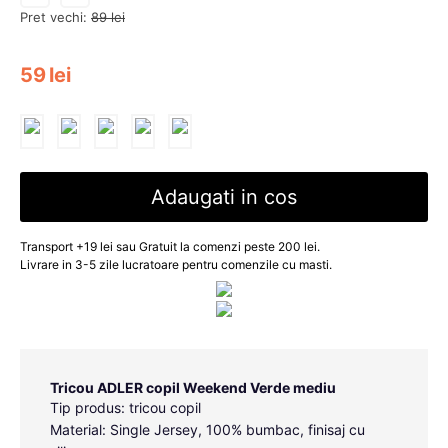
Pret vechi:
89
lei
59
lei
Adaugati in cos
Transport +19 lei sau Gratuit la comenzi peste 200 lei.
Livrare in 3-5 zile lucratoare pentru comenzile cu masti.
Tricou ADLER copil Weekend Verde mediu
Tip produs: tricou copil
Material: Single Jersey, 100% bumbac, finisaj cu