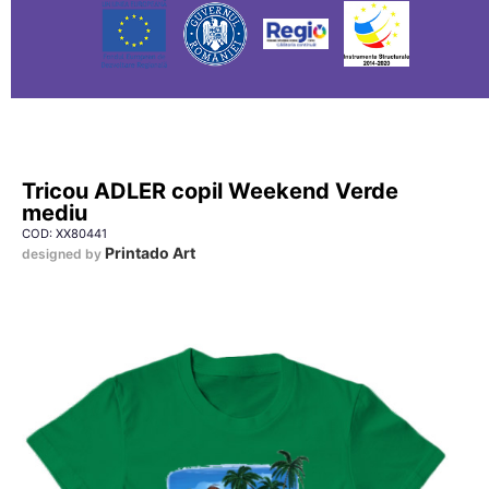
Tricou ADLER copil Weekend Verde
mediu
COD: XX80441
Printado Art
designed by