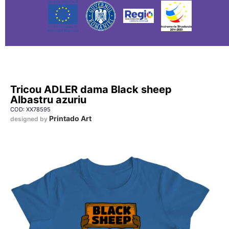
Tricou ADLER dama Black sheep
Albastru azuriu
COD: XX78595
Printado Art
designed by