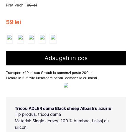
Pret vechi:
89
lei
59
lei
Adaugati in cos
Transport +19 lei sau Gratuit la comenzi peste 200 lei.
Livrare in 3-5 zile lucratoare pentru comenzile cu masti.
Tricou ADLER dama Black sheep Albastru azuriu
Tip produs: tricou damă
Material: Single Jersey, 100 % bumbac, finisaj cu
silicon