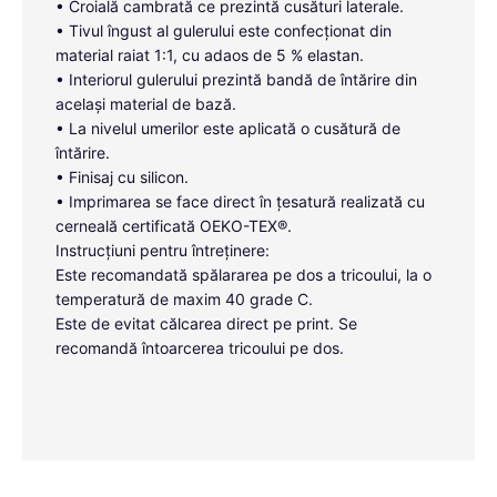
• Croială cambrată ce prezintă cusături laterale.
• Tivul îngust al gulerului este confecționat din
material raiat 1:1, cu adaos de 5 % elastan.
• Interiorul gulerului prezintă bandă de întărire din
același material de bază.
• La nivelul umerilor este aplicată o cusătură de
întărire.
• Finisaj cu silicon.
• Imprimarea se face direct în țesatură realizată cu
cerneală certificată OEKO-TEX®.
Instrucțiuni pentru întreținere:
Este recomandată spălararea pe dos a tricoului, la o
temperatură de maxim 40 grade C.
Este de evitat călcarea direct pe print. Se
recomandă întoarcerea tricoului pe dos.