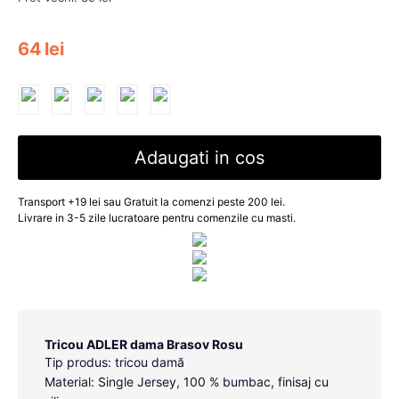
64
lei
Adaugati in cos
Transport +19 lei sau Gratuit la comenzi peste 200 lei.
Livrare in 3-5 zile lucratoare pentru comenzile cu masti.
Tricou ADLER dama Brasov Rosu
Tip produs: tricou damă
Material: Single Jersey, 100 % bumbac, finisaj cu