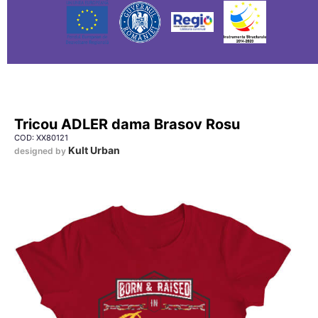
Tricou ADLER dama Brasov Rosu
COD: XX80121
Kult Urban
designed by