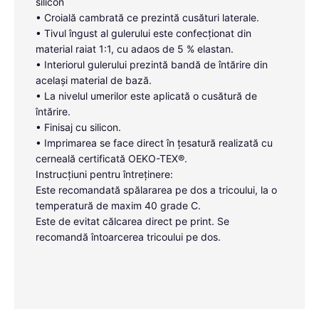
silicon
• Croială cambrată ce prezintă cusături laterale.
• Tivul îngust al gulerului este confecționat din
material raiat 1:1, cu adaos de 5 % elastan.
• Interiorul gulerului prezintă bandă de întărire din
același material de bază.
• La nivelul umerilor este aplicată o cusătură de
întărire.
• Finisaj cu silicon.
• Imprimarea se face direct în țesatură realizată cu
cerneală certificată OEKO-TEX®.
Instrucțiuni pentru întreținere:
Este recomandată spălararea pe dos a tricoului, la o
temperatură de maxim 40 grade C.
Este de evitat călcarea direct pe print. Se
recomandă întoarcerea tricoului pe dos.