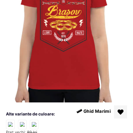
Ghid Marimi
Alte variante de culoare:
Pret vechi:
89
lei