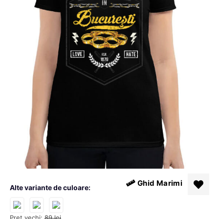
Ghid Marimi
Alte variante de culoare:
Pret vechi:
89
lei