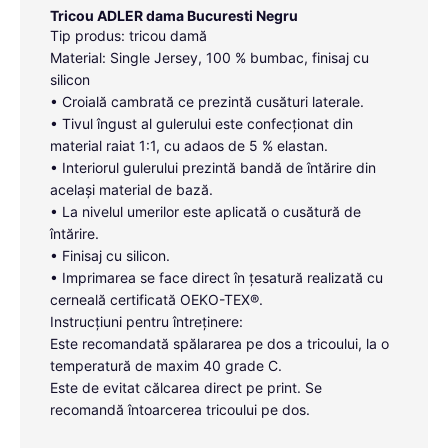
Tricou ADLER dama Bucuresti Negru
Tip produs: tricou damă
Material: Single Jersey, 100 % bumbac, finisaj cu
silicon
• Croială cambrată ce prezintă cusături laterale.
• Tivul îngust al gulerului este confecționat din
material raiat 1:1, cu adaos de 5 % elastan.
• Interiorul gulerului prezintă bandă de întărire din
același material de bază.
• La nivelul umerilor este aplicată o cusătură de
întărire.
• Finisaj cu silicon.
• Imprimarea se face direct în țesatură realizată cu
cerneală certificată OEKO-TEX®.
Instrucțiuni pentru întreținere:
Este recomandată spălararea pe dos a tricoului, la o
temperatură de maxim 40 grade C.
Este de evitat călcarea direct pe print. Se
recomandă întoarcerea tricoului pe dos.