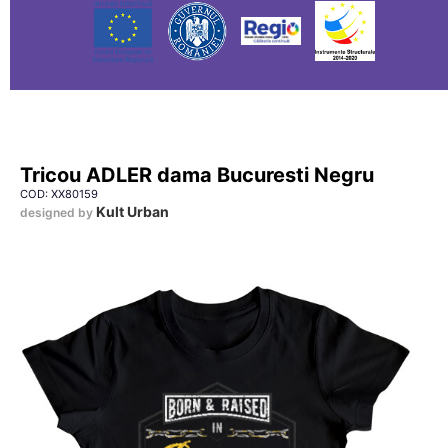
Tricou ADLER dama Bucuresti Negru
COD: XX80159
Kult Urban
designed by