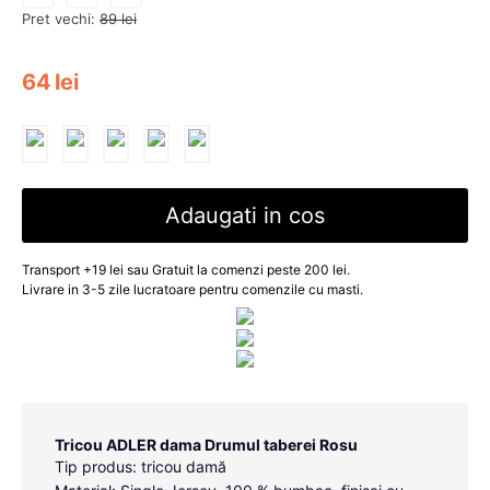
Pret vechi:
89
lei
64
lei
Adaugati in cos
Transport +19 lei sau Gratuit la comenzi peste 200 lei.
Livrare in 3-5 zile lucratoare pentru comenzile cu masti.
Tricou ADLER dama Drumul taberei Rosu
Tip produs: tricou damă