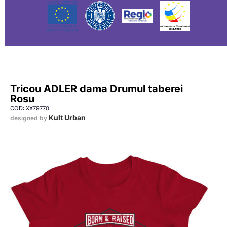
Tricou ADLER dama Drumul taberei
Rosu
COD: XX79770
Kult Urban
designed by