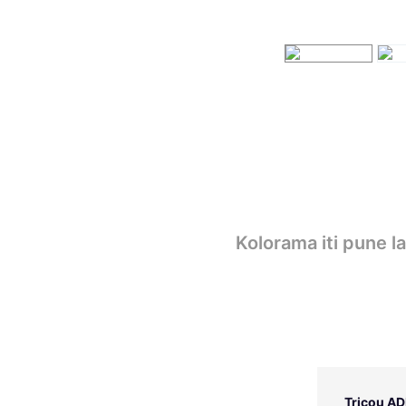
Kolorama iti pune l
Tricou AD