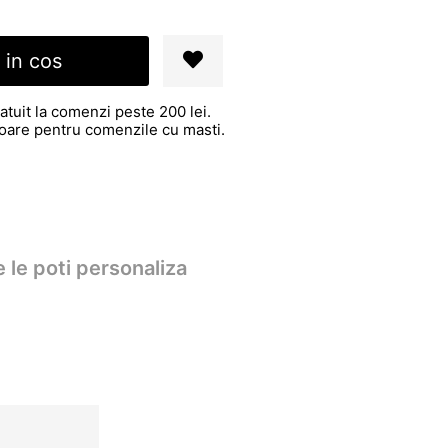
 in cos
atuit la comenzi peste 200 lei.
atoare pentru comenzile cu masti.
 le poti personaliza