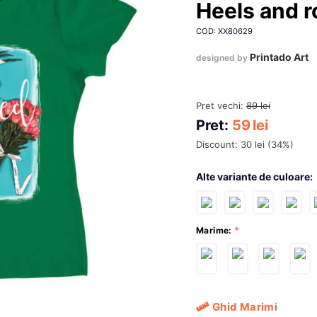
Heels and 
COD: XX80629
Printado Art
designed by
Pret vechi:
89
lei
Pret:
59
lei
Discount:
30
lei
(
34
%)
Alte variante de culoare:
Marime:
Ghid Marimi