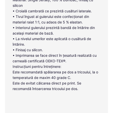
silicon
• Croială cambrată ce prezintă cusături laterale.
• Tivul îngust al gulerului este confecționat din
material raiat 1:1, cu adaos de 5 % elastan.
• Interiorul gulerului prezintă bandă de întărire din
același material de bază.
• La nivelul umerilor este aplicată o cusătură de
întărire.
• Finisaj cu silicon.
• Imprimarea se face direct în țesatură realizată cu
cerneală certificată OEKO-TEX®.
Instrucțiuni pentru întreținere:
Este recomandată spălararea pe dos a tricoului, la o
temperatură de maxim 40 grade C.
Este de evitat călcarea direct pe print. Se
recomandă întoarcerea tricoului pe dos.