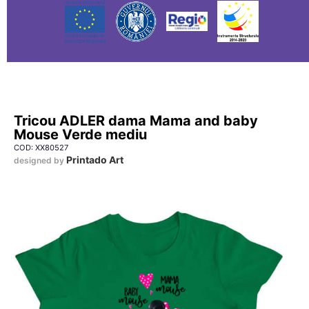
Tricou ADLER dama Mama and baby
Mouse Verde mediu
COD: XX80527
Printado Art
designed by