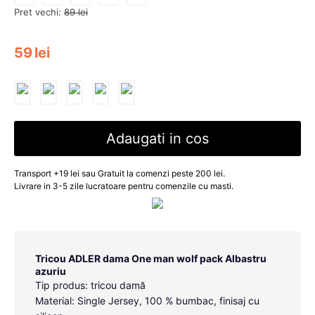
Pret vechi:
89
lei
59
lei
Adaugati in cos
Transport +19 lei sau Gratuit la comenzi peste 200 lei.
Livrare in 3-5 zile lucratoare pentru comenzile cu masti.
Tricou ADLER dama One man wolf pack Albastru
azuriu
Tip produs: tricou damă
Material: Single Jersey, 100 % bumbac, finisaj cu