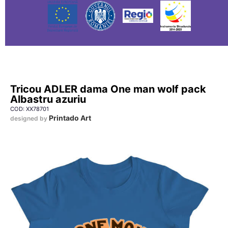
Tricou ADLER dama One man wolf pack
Albastru azuriu
COD: XX78701
Printado Art
designed by