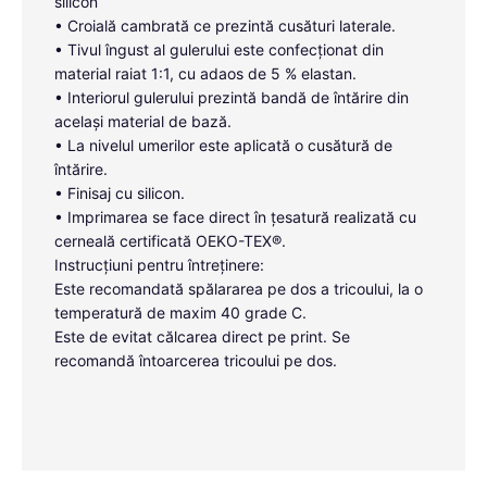
silicon
• Croială cambrată ce prezintă cusături laterale.
• Tivul îngust al gulerului este confecționat din
material raiat 1:1, cu adaos de 5 % elastan.
• Interiorul gulerului prezintă bandă de întărire din
același material de bază.
• La nivelul umerilor este aplicată o cusătură de
întărire.
• Finisaj cu silicon.
• Imprimarea se face direct în țesatură realizată cu
cerneală certificată OEKO-TEX®.
Instrucțiuni pentru întreținere:
Este recomandată spălararea pe dos a tricoului, la o
temperatură de maxim 40 grade C.
Este de evitat călcarea direct pe print. Se
recomandă întoarcerea tricoului pe dos.