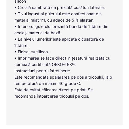
silicon
• Croială cambrată ce prezintă cusături laterale.
• Tivul îngust al gulerului este confecționat din
material raiat 1:1, cu adaos de 5 % elastan.
• Interiorul gulerului prezintă bandă de întărire din
același material de bază.
• La nivelul umerilor este aplicată o cusătură de
întărire.
• Finisaj cu silicon.
• Imprimarea se face direct în țesatură realizată cu
cerneală certificată OEKO-TEX®.
Instrucțiuni pentru întreținere:
Este recomandată spălararea pe dos a tricoului, la o
temperatură de maxim 40 grade C.
Este de evitat călcarea direct pe print. Se
recomandă întoarcerea tricoului pe dos.