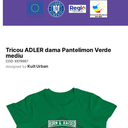
Tricou ADLER dama Pantelimon Verde
mediu
COD: XX79967
Kult Urban
designed by