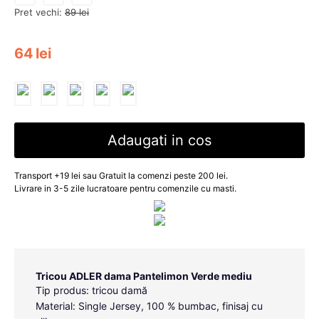
Pret vechi:
89
lei
64
lei
Adaugati in cos
Transport +19 lei sau Gratuit la comenzi peste 200 lei.
Livrare in 3-5 zile lucratoare pentru comenzile cu masti.
Tricou ADLER dama Pantelimon Verde mediu
Tip produs: tricou damă
Material: Single Jersey, 100 % bumbac, finisaj cu