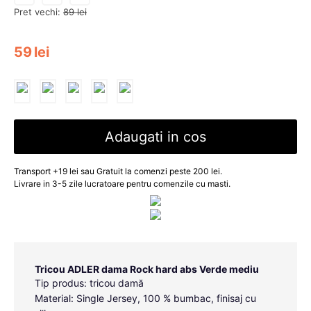
Pret vechi:
89
lei
59
lei
Adaugati in cos
Transport +19 lei sau Gratuit la comenzi peste 200 lei.
Livrare in 3-5 zile lucratoare pentru comenzile cu masti.
Tricou ADLER dama Rock hard abs Verde mediu
Tip produs: tricou damă
Material: Single Jersey, 100 % bumbac, finisaj cu