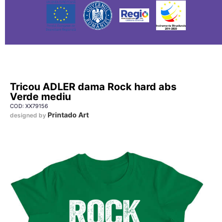
Tricou ADLER dama Rock hard abs
Verde mediu
COD: XX79156
Printado Art
designed by