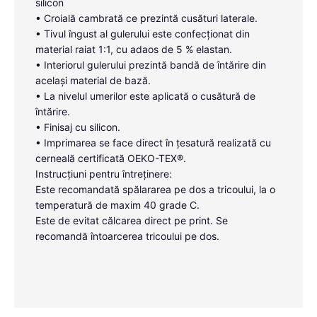
silicon
• Croială cambrată ce prezintă cusături laterale.
• Tivul îngust al gulerului este confecționat din
material raiat 1:1, cu adaos de 5 % elastan.
• Interiorul gulerului prezintă bandă de întărire din
același material de bază.
• La nivelul umerilor este aplicată o cusătură de
întărire.
• Finisaj cu silicon.
• Imprimarea se face direct în țesatură realizată cu
cerneală certificată OEKO-TEX®.
Instrucțiuni pentru întreținere:
Este recomandată spălararea pe dos a tricoului, la o
temperatură de maxim 40 grade C.
Este de evitat călcarea direct pe print. Se
recomandă întoarcerea tricoului pe dos.