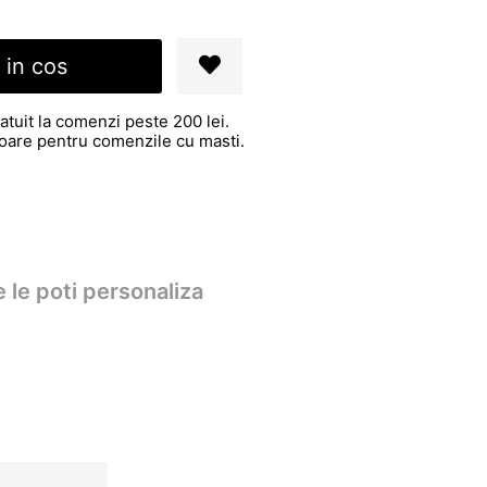
 in cos
atuit la comenzi peste 200 lei.
atoare pentru comenzile cu masti.
 le poti personaliza