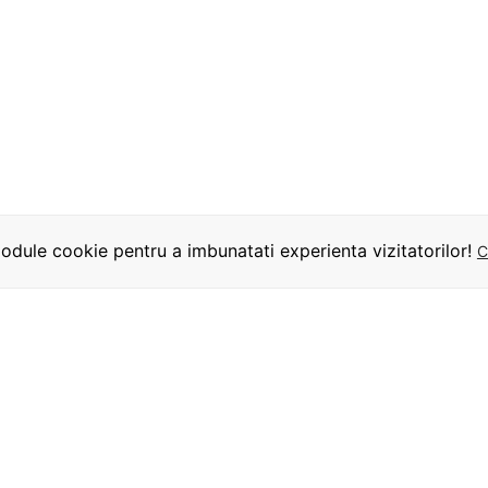
dule cookie pentru a imbunatati experienta vizitatorilor!
C