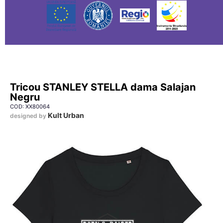
Tricou STANLEY STELLA dama Salajan
Negru
COD: XX80064
Kult Urban
designed by