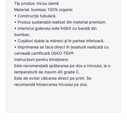
Tip produs: tricou damă
Material: bumbac 100% organic
• Construcție tubulară.
• Produs sustenabil realizat din material premium.
• Interiorul gulerului este întărit cu bandă din
bumbac.
• Cusături duble la mâneci și în partea inferioară.
• Imprimarea se face direct în țesatură realizată cu
cerneală certificată OEKO-TEX®.
Instrucțiuni pentru întreținere:
Este recomandată spălararea pe dos a tricoului, la o
temperatură de maxim 40 grade C.
Este de evitat călcarea direct pe print. Se
recomandă întoarcerea tricoului pe dos.