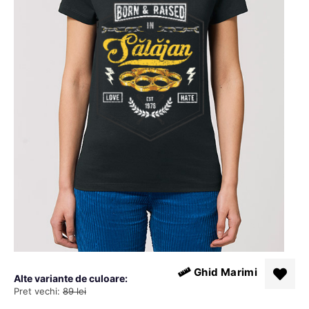
Ghid Marimi
Alte variante de culoare:
Pret vechi:
89
lei