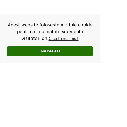
Acest website foloseste module cookie
pentru a imbunatati experienta
vizitatorilor!
Citeste mai mult
Am inteles!