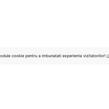
dule cookie pentru a imbunatati experienta vizitatorilor!
C