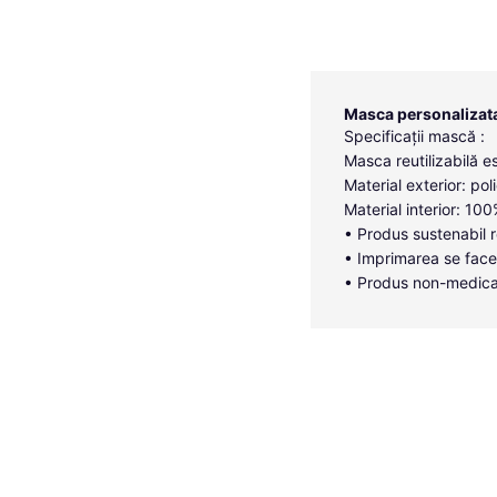
Masca personalizata 
Specificații mască :
Masca reutilizabilă es
Material exterior: poli
Material interior: 1
• Produs sustenabil r
• Imprimarea se face
• Produs non-medica