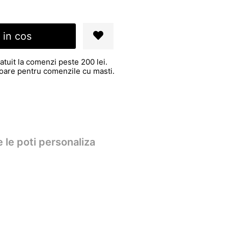
 in cos
atuit la comenzi peste 200 lei.
atoare pentru comenzile cu masti.
 le poti personaliza