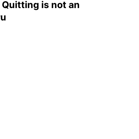
a Quitting is not an
ru