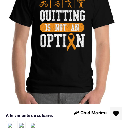
Ghid Marimi
Alte variante de culoare: