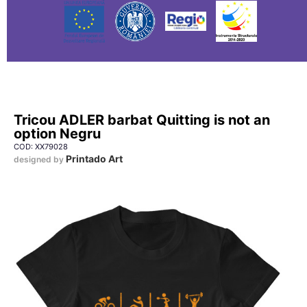
Tricou ADLER barbat Quitting is not an
option Negru
COD: XX79028
Printado Art
designed by