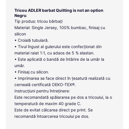
Tricou ADLER barbat Quitting is not an option
Negru
Tip produs: tricou bărbați
Material: Single Jersey, 100% bumbac, finisaj cu
silicon
• Croială tubulară.
• Tivul îngust al gulerului este confecționat din
material raiat 1:1, cu adaos de 5 % elastan.
• Este aplicată o bandă de întărire de la umăr la
umăr.
• Finisaj cu silicon.
• Imprimarea se face direct în țesatură realizată cu
cerneală certificată OEKO-TEX®.
Instrucțiuni pentru întreținere:
Este recomandată spălararea pe dos a tricoului, la o
temperatură de maxim 40 grade C.
Este de evitat călcarea direct pe print. Se
recomandă întoarcerea tricoului pe dos.