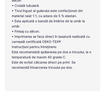
silicon
• Croială tubulară.
• Tivul îngust al gulerului este confecționat din
material raiat 1:1, cu adaos de 5 % elastan.
• Este aplicată o bandă de întărire de la umăr la
umăr.
• Finisaj cu silicon.
• Imprimarea se face direct în țesatură realizată cu
cerneală certificată OEKO-TEX®.
Instrucțiuni pentru întreținere:
Este recomandată spălararea pe dos a tricoului, la o
temperatură de maxim 40 grade C.
Este de evitat călcarea direct pe print. Se
recomandă întoarcerea tricoului pe dos.