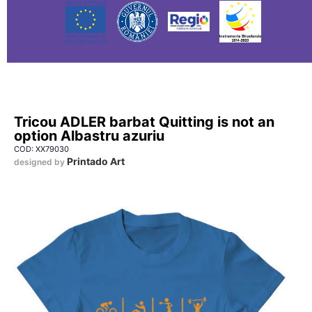
Tricou ADLER barbat Quitting is not an
option Albastru azuriu
COD: XX79030
Printado Art
designed by