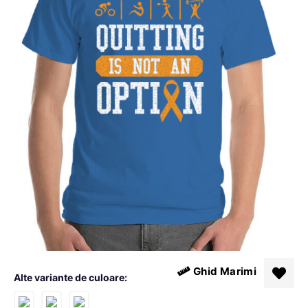
Ghid Marimi
Alte variante de culoare: