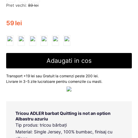
Pret vechi:
89
lei
59
lei
Adaugati in cos
Transport +19 lei sau Gratuit la comenzi peste 200 lei.
Livrare in 3-5 zile lucratoare pentru comenzile cu masti.
Tricou ADLER barbat Quitting is not an option
Albastru azuriu
Tip produs: tricou bărbați
Material: Single Jersey, 100% bumbac, finisaj cu